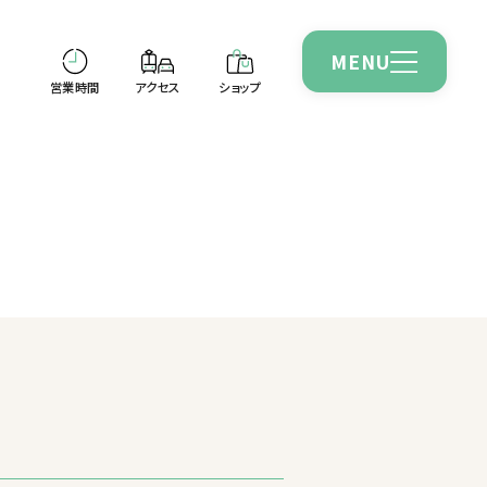
MENU
CLOSE
営業時間
アクセス
ショップ
営業時間
アクセス
トピックス
ショップガイド
イベントニュース
ショップニュース
インフォメーション
施設情報
アプリガイド
採用情報