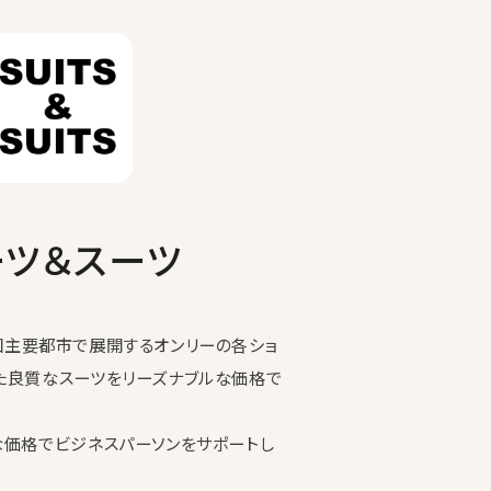
イベントスペース
ーツ＆スーツ
Sは全国主要都市で展開するオンリーの各ショ
た良質なスーツをリーズナブルな価格で
な価格でビジネスパーソンをサポートし