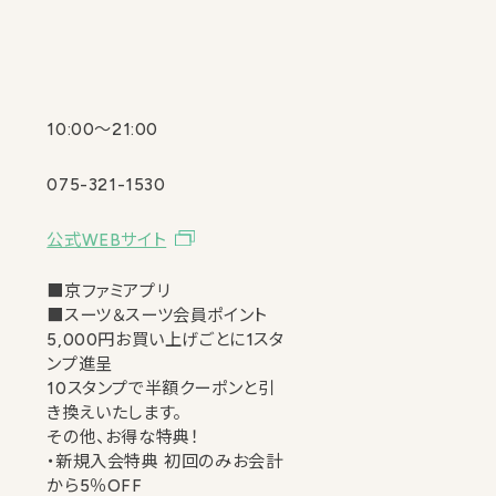
10:00〜21:00
075-321-1530
公式WEBサイト
■京ファミアプリ
■スーツ＆スーツ会員ポイント
5,000円お買い上げごとに1スタ
ンプ進呈
10スタンプで半額クーポンと引
き換えいたします。
その他、お得な特典！
・新規入会特典 初回のみお会計
から5％OFF