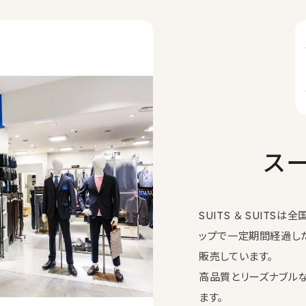
ス
SUITS ＆ SUIT
ップで一定期間経過し
販売しています。
高品質とリーズナブル
ます。