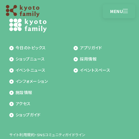
MENU
CLOSE
営業時間
アクセス
今日のトピックス
アプリガイド
トピックス
ショップガイド
ショップニュース
採用情報
イベントニュース
ショップニュース
イベントニュース
イベントスペース
インフォメーション
インフォメーション
施設情報
施設情報
アクセス
アプリガイド
ショップガイド
サイト利用規約・SNSコミュニティガイドライン
採用情報