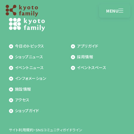
MENU
CLOSE
営業時間
アクセス
今日のトピックス
アプリガイド
トピックス
ショップガイド
ショップニュース
採用情報
イベントニュース
ショップニュース
イベントニュース
イベントスペース
インフォメーション
インフォメーション
施設情報
施設情報
アクセス
アプリガイド
ショップガイド
サイト利用規約・SNSコミュニティガイドライン
採用情報