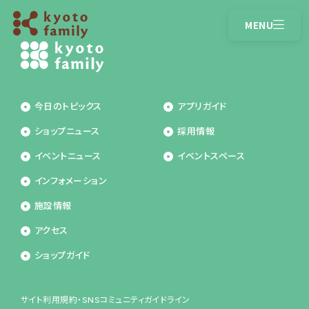
MENU
CLOSE
営業時間
アクセス
今日のトピックス
アプリガイド
トピックス
ショップガイド
ショップニュース
採用情報
イベントニュース
ショップニュース
イベントニュース
イベントスペース
インフォメーション
インフォメーション
施設情報
施設情報
アクセス
アプリガイド
ショップガイド
サイト利用規約・SNSコミュニティガイドライン
採用情報