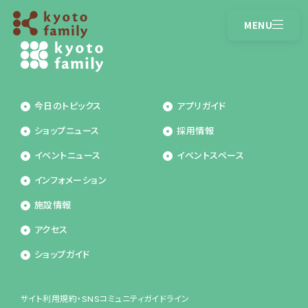
MENU
CLOSE
営業時間
アクセス
今日のトピックス
アプリガイド
トピックス
ショップガイド
ショップニュース
採用情報
イベントニュース
ショップニュース
イベントニュース
イベントスペース
インフォメーション
インフォメーション
施設情報
施設情報
アクセス
アプリガイド
ショップガイド
サイト利用規約・SNSコミュニティガイドライン
採用情報