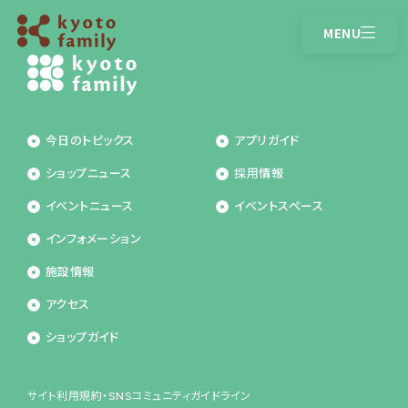
MENU
CLOSE
営業時間
アクセス
今日のトピックス
アプリガイド
トピックス
ショップガイド
ショップニュース
採用情報
イベントニュース
ショップニュース
イベントニュース
イベントスペース
インフォメーション
インフォメーション
施設情報
施設情報
アクセス
アプリガイド
ショップガイド
サイト利用規約・SNSコミュニティガイドライン
採用情報